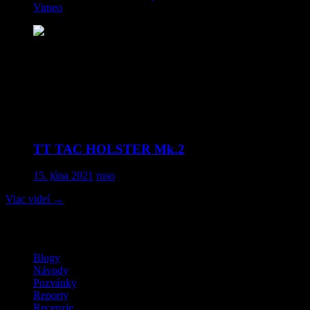
Vimeo
.
Comments
comments
TT TAC HOLSTER Mk.2
15. júna 2021
ruso
Viac videí
→
MilSim / LARP / Airsoft
Blogy
Návody
Pozvánky
Reporty
Recenzie