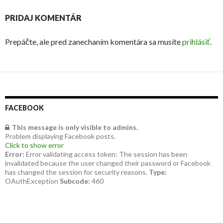
PRIDAJ KOMENTÁR
Prepáčte, ale pred zanechaním komentára sa musíte
prihlásiť
.
FACEBOOK
This message is only visible to admins.
Problem displaying Facebook posts.
Click to show error
Error:
Error validating access token: The session has been
invalidated because the user changed their password or Facebook
has changed the session for security reasons.
Type:
OAuthException
Subcode:
460