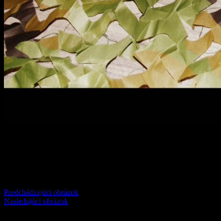
Comments
comments
Predchádzajúci obrázok
Nasledujúci obrázok
Pridaj komentár