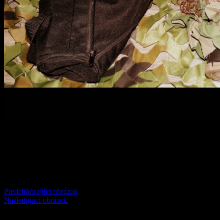
Comments
comments
Predchádzajúci obrázok
Nasledujúci obrázok
Pridaj komentár