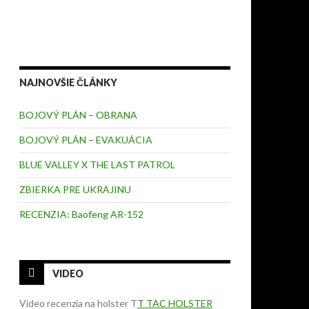
NAJNOVŠIE ČLÁNKY
BOJOVÝ PLÁN – OBRANA
BOJOVÝ PLÁN – EVAKUÁCIA
BLUE VALLEY X THE LAST PATROL
ZBIERKA PRE UKRAJINU
RECENZIA: Baofeng AR-152
VIDEO
Video recenzia na holster T
T TAC HOLSTER