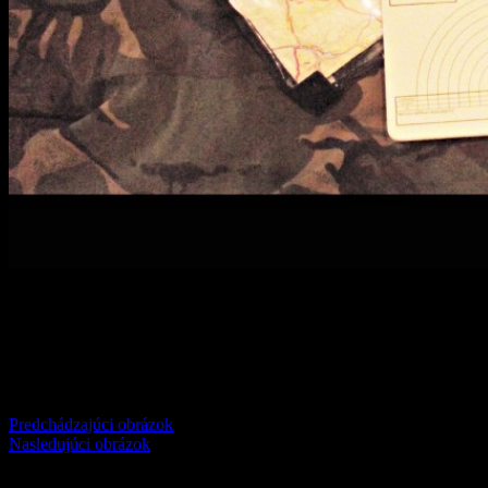
Comments
comments
Predchádzajúci obrázok
Nasledujúci obrázok
Pridaj komentár