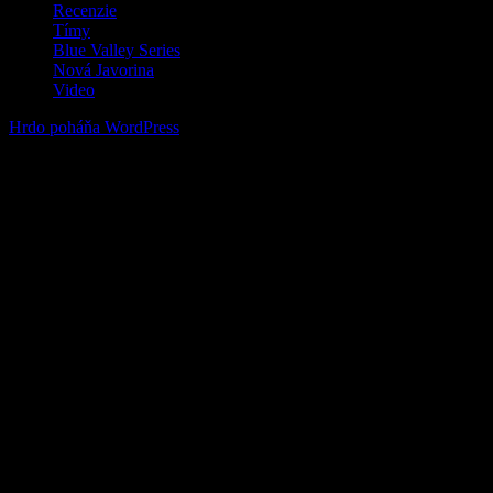
Recenzie
Tímy
Blue Valley Series
Nová Javorina
Video
Hrdo poháňa WordPress